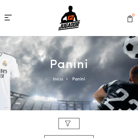
0
Panini
Inicio
Panini