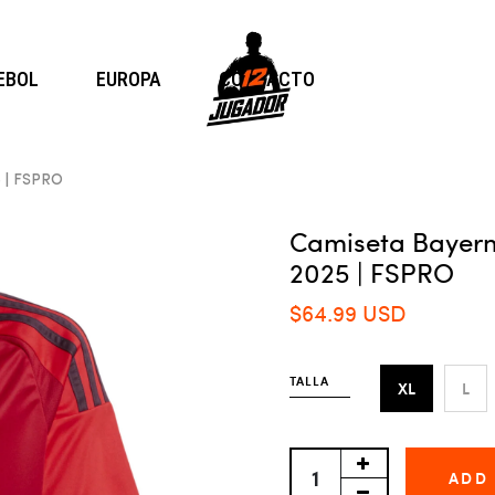
EBOL
EUROPA
CONTACTO
 | FSPRO
Camiseta Bayern
2025 | FSPRO
$64.99 USD
TALLA
XL
L
ADD