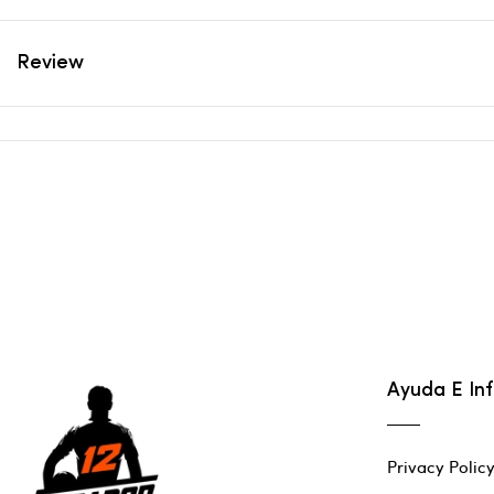
Review
Ayuda E In
Privacy Polic