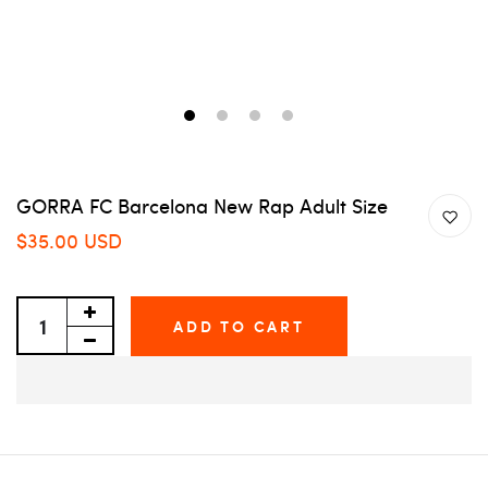
1
2
3
4
GORRA FC Barcelona New Rap Adult Size
$35.00 USD
ADD TO CART