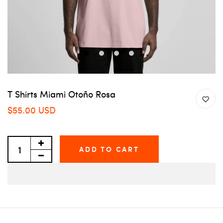
1
2
3
4
T Shirts Miami Otoño Rosa
$55.00 USD
ADD TO CART